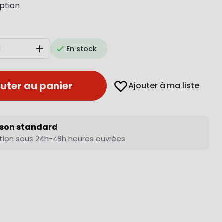
iption
En stock
Augmenter
uter au panier
Ajouter à ma liste
ison standard
tion sous 24h-48h heures ouvrées