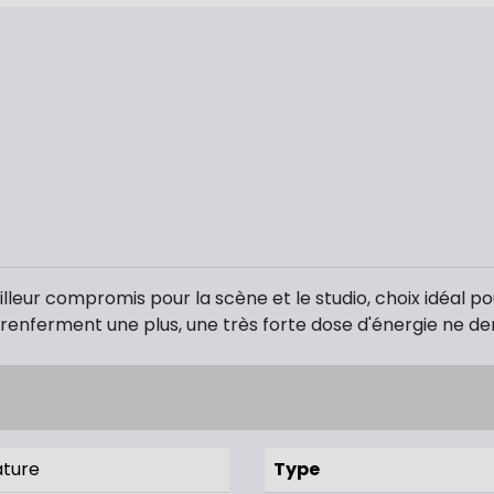
illeur compromis pour la scène et le studio, choix idéal po
es renferment une plus, une très forte dose d'énergie ne d
ature
Type