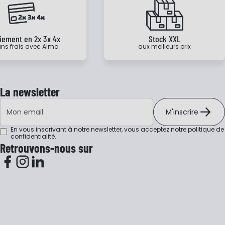
iement en 2x 3x 4x
Stock XXL
ns frais avec Alma
aux meilleurs prix
La newsletter
Adresse e-mail
M'inscrire
En vous inscrivant à notre newsletter, vous acceptez notre
politique de
confidentialité
.
Retrouvons-nous sur