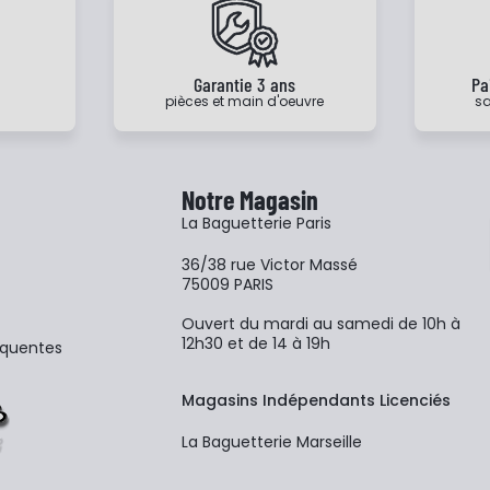
e
Garantie 3 ans
Pa
pièces et main d'oeuvre
sa
Notre Magasin
La Baguetterie Paris
36/38 rue Victor Massé
75009 PARIS
Ouvert du mardi au samedi de 10h à
12h30 et de 14 à 19h
équentes
Magasins Indépendants Licenciés
La Baguetterie Marseille