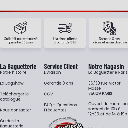
Satisfait ou remboursé
Livraison offerte
Garantie 3 ans
garantie 30 jours
à partir de 59€
pièces et main d'oeuvre
La Baguetterie
Service Client
Notre Magasin
Notre histoire
Livraison
La Baguetterie Paris
La BagShow
Garantie 3 ans
36/38 rue Victor
Massé
75009 PARIS
​Télécharger le
CGV
catalogue
Ouvert du mardi au
FAQ - Questions
samedi de 10h à
Nous contacter
Fréquentes
12h30 et de 14 à 19h
Guides La
Baguetterie