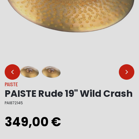
…
…
PAISTE
PAISTE Rude 19" Wild Crash
PAI872145
349,00 €