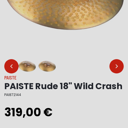
…
…
PAISTE
PAISTE Rude 18" Wild Crash
PAI872144
319,00 €