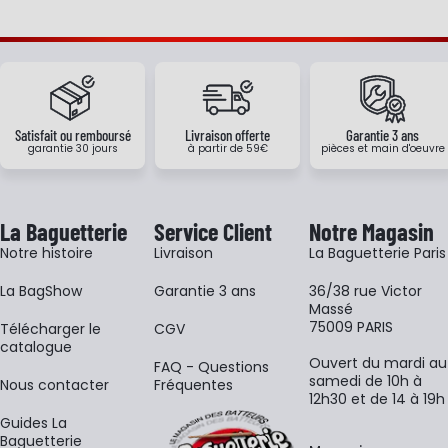
Satisfait ou remboursé
Livraison offerte
Garantie 3 ans
garantie 30 jours
à partir de 59€
pièces et main d'oeuvre
La Baguetterie
Service Client
Notre Magasin
Notre histoire
Livraison
La Baguetterie Paris
La BagShow
Garantie 3 ans
36/38 rue Victor
Massé
75009 PARIS
​Télécharger le
CGV
catalogue
Ouvert du mardi au
FAQ - Questions
samedi de 10h à
Nous contacter
Fréquentes
12h30 et de 14 à 19h
Guides La
Baguetterie