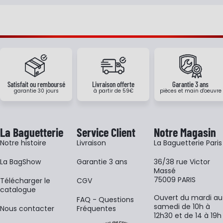
Satisfait ou remboursé
Livraison offerte
Garantie 3 ans
garantie 30 jours
à partir de 59€
pièces et main d'oeuvre
La Baguetterie
Service Client
Notre Magasin
Notre histoire
Livraison
La Baguetterie Paris
La BagShow
Garantie 3 ans
36/38 rue Victor
Massé
75009 PARIS
​Télécharger le
CGV
catalogue
Ouvert du mardi au
FAQ - Questions
samedi de 10h à
Nous contacter
Fréquentes
12h30 et de 14 à 19h