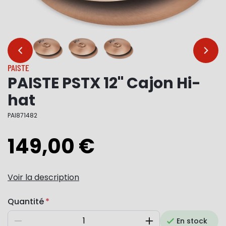
…
…
PAISTE
PAISTE PSTX 12" Cajon Hi-
hat
PAI871482
149,00 €
Voir la description
Quantité
En stock
Diminuer
Augmenter