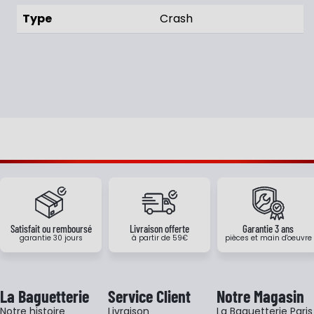
Type
Crash
Satisfait ou remboursé
Livraison offerte
Garantie 3 ans
garantie 30 jours
à partir de 59€
pièces et main d'oeuvre
La Baguetterie
Service Client
Notre Magasin
Notre histoire
Livraison
La Baguetterie Paris