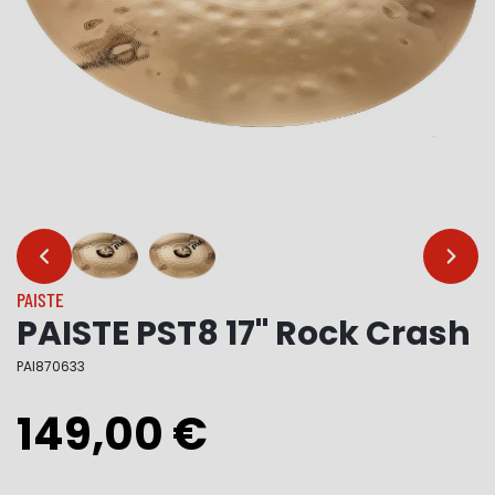
…
…
PAISTE
PAISTE PST8 17" Rock Crash
PAI870633
149,00 €