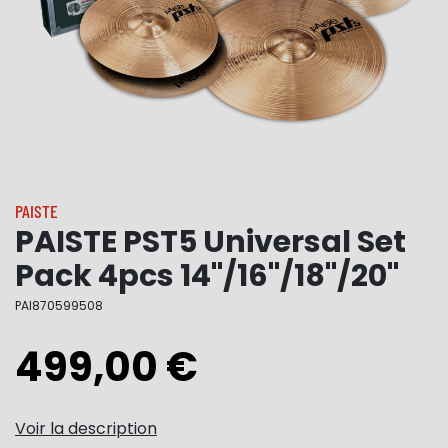
PAISTE
PAISTE PST5 Universal Set
Pack 4pcs 14"/16"/18"/20"
PAI870599508
499,00 €
Voir la description