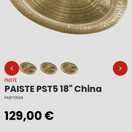
…
…
PAISTE
PAISTE PST5 18" China
PAI870566
129,00 €