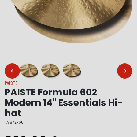
…
…
PAISTE
PAISTE Formula 602
Modern 14" Essentials Hi-
hat
PAI872760