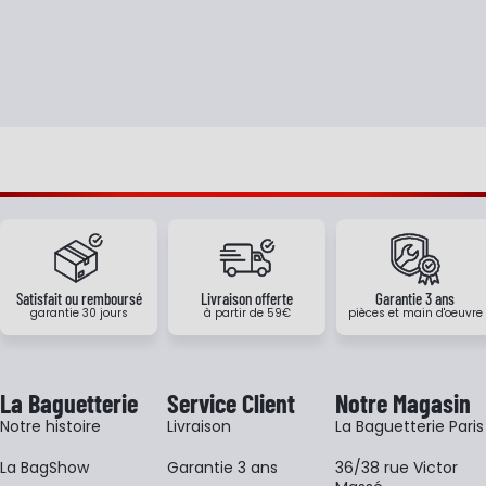
Satisfait ou remboursé
Livraison offerte
Garantie 3 ans
garantie 30 jours
à partir de 59€
pièces et main d'oeuvre
La Baguetterie
Service Client
Notre Magasin
Notre histoire
Livraison
La Baguetterie Paris
La BagShow
Garantie 3 ans
36/38 rue Victor