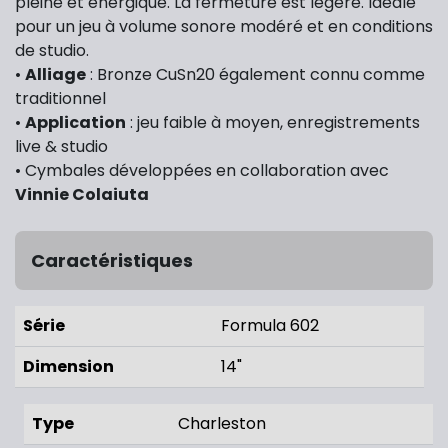
pleine et énergique. La fermeture est légère. Idéale
pour un jeu à volume sonore modéré et en conditions
de studio.
•
Alliage
: Bronze CuSn20 également connu comme
traditionnel
•
Application
: jeu faible à moyen, enregistrements
live & studio
• Cymbales développées en collaboration avec
Vinnie Colaiuta
Caractéristiques
Série
Formula 602
Dimension
14"
Type
Charleston