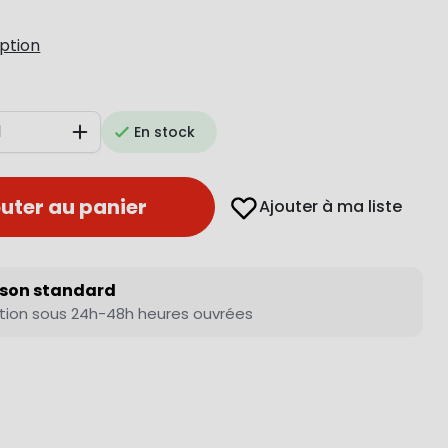
iption
En stock
Augmenter
uter au panier
Ajouter à ma liste
ison standard
tion sous 24h-48h heures ouvrées