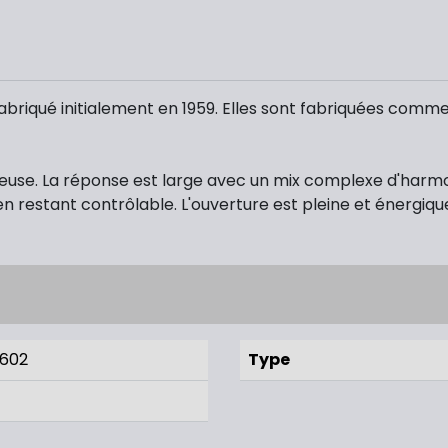
briqué initialement en 1959. Elles sont fabriquées comme à
leuse. La réponse est large avec un mix complexe d'harmo
n restant contrôlable. L'ouverture est pleine et énergiqu
 602
Type