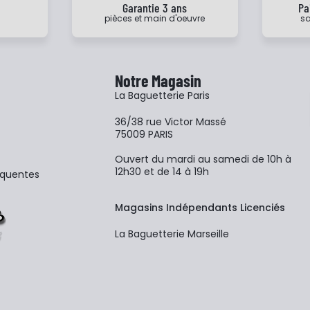
e
Garantie 3 ans
Pa
pièces et main d'oeuvre
sa
Notre Magasin
La Baguetterie Paris
36/38 rue Victor Massé
75009 PARIS
Ouvert du mardi au samedi de 10h à
12h30 et de 14 à 19h
équentes
Magasins Indépendants Licenciés
La Baguetterie Marseille