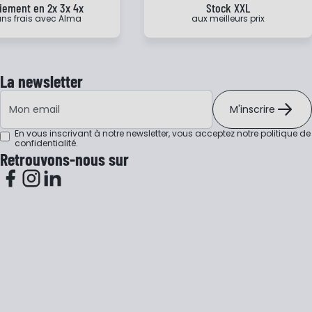
iement en 2x 3x 4x
Stock XXL
ns frais avec Alma
aux meilleurs prix
La newsletter
Adresse e-mail
M'inscrire
En vous inscrivant à notre newsletter, vous acceptez notre
politique de
confidentialité
.
Retrouvons-nous sur