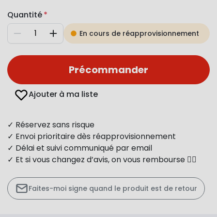
Quantité
En cours de réapprovisionnement
Diminuer
Augmenter
Précommander
Ajouter à ma liste
✓ Réservez sans risque
✓ Envoi prioritaire dès réapprovisionnement
✓ Délai et suivi communiqué par email
✓ Et si vous changez d’avis, on vous rembourse 👍🏻
Faites-moi signe quand le produit est de retour