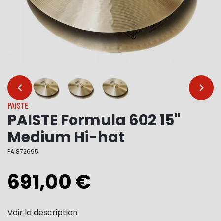
…
…
PAISTE
PAISTE Formula 602 15"
Medium Hi-hat
PAI872695
691,00 €
Voir la description