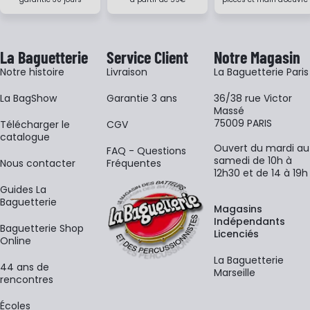
La Baguetterie
Service Client
Notre Magasin
Notre histoire
Livraison
La Baguetterie Paris
La BagShow
Garantie 3 ans
36/38 rue Victor
Massé
75009 PARIS
​Télécharger le
CGV
catalogue
Ouvert du mardi au
FAQ - Questions
samedi de 10h à
Nous contacter
Fréquentes
12h30 et de 14 à 19h
Guides La
Baguetterie
Magasins
Indépendants
Baguetterie Shop
Licenciés
Online
La Baguetterie
44 ans de
Marseille
rencontres
Écoles