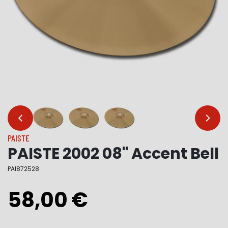
…
…
PAISTE
PAISTE 2002 08" Accent Bell
PAI872528
58,00 €