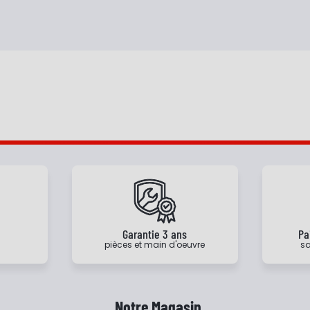
e
Garantie 3 ans
Pa
pièces et main d'oeuvre
sa
Notre Magasin