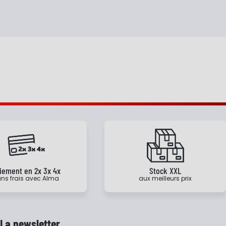
iement en 2x 3x 4x
Stock XXL
ns frais avec Alma
aux meilleurs prix
La newsletter