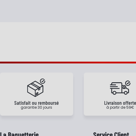
Satisfait ou remboursé
Livraison offert
garantie 30 jours
à partir de 59€
La Baguetterie
Service Client