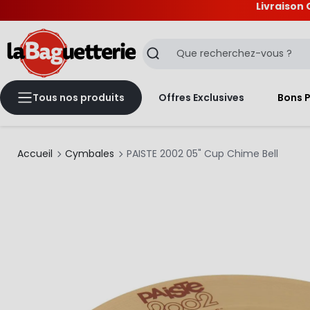
Livraison 
La Baguetterie
Recherche
Tous nos produits
Offres Exclusives
Bons 
Accueil
Cymbales
PAISTE 2002 05" Cup Chime Bell