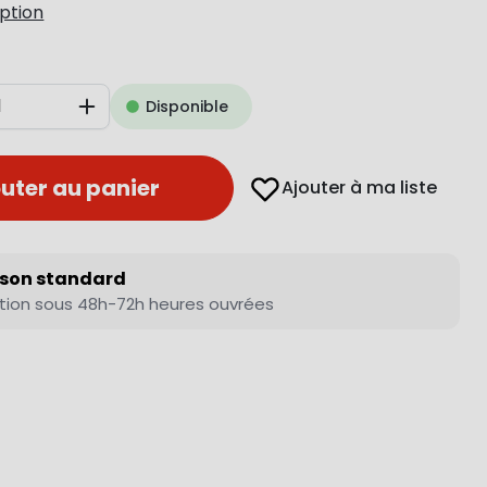
iption
Disponible
Augmenter
uter au panier
Ajouter à ma liste
ison standard
tion sous 48h-72h heures ouvrées