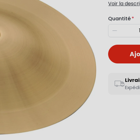
Voir la descr
Quantité
Diminuer
Ajo
Livra
Expédi