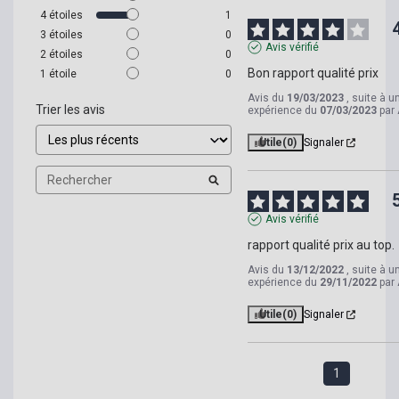
4
étoiles
1
3
étoiles
0
Avis vérifié
2
étoiles
0
Bon rapport qualité prix
1
étoile
0
Avis du
19/03/2023
, suite à u
Trier les avis
expérience du
07/03/2023
par
Utile
(0)
Signaler
Avis vérifié
rapport qualité prix au top.
Avis du
13/12/2022
, suite à u
expérience du
29/11/2022
par
Utile
(0)
Signaler
1