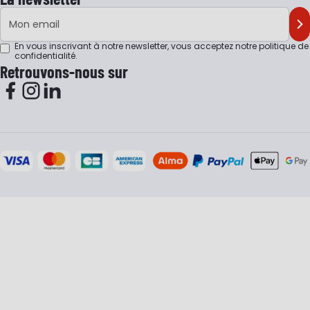
Adresse e-mail
M'
En vous inscrivant à notre newsletter, vous acceptez notre
politique de
confidentialité
.
Retrouvons-nous sur