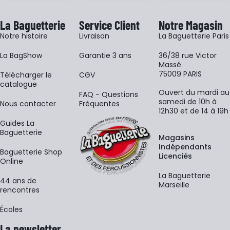
La Baguetterie
Service Client
Notre Magasin
Notre histoire
Livraison
La Baguetterie Paris
La BagShow
Garantie 3 ans
36/38 rue Victor
Massé
75009 PARIS
​Télécharger le
CGV
catalogue
Ouvert du mardi au
FAQ - Questions
samedi de 10h à
Nous contacter
Fréquentes
12h30 et de 14 à 19h
Guides La
Baguetterie
Magasins
Indépendants
Baguetterie Shop
Licenciés
Online
La Baguetterie
44 ans de
Marseille
rencontres
Écoles
La newsletter