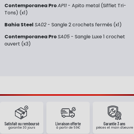
Contemporanea Pro
AP11
- Apito metal (Sifflet Tri-
Tons) (x1)
Bahia Steel
SA02
- Sangle 2 crochets fermés (x1)
Contemporanea Pro
SA05
- Sangle Luxe 1 crochet
ouvert (x3)
Satisfait ou remboursé
Livraison offerte
Garantie 3 ans
garantie 30 jours
à partir de 59€
pièces et main d'oeuvre