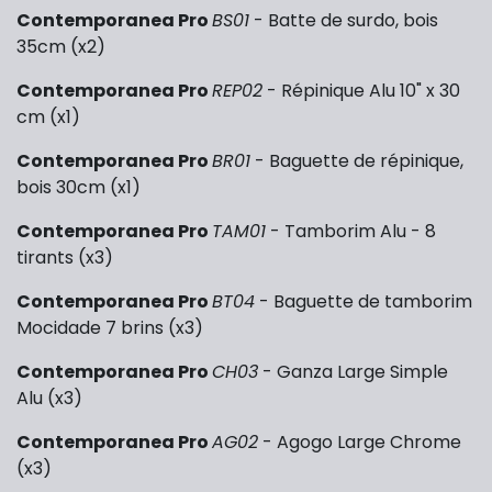
Contemporanea Pro
BS01
- Batte de surdo, bois
35cm (x2)
Contemporanea Pro
REP02
- Répinique Alu 10" x 30
cm (x1)
Contemporanea Pro
BR01
- Baguette de répinique,
bois 30cm (x1)
Contemporanea Pro
TAM01
- Tamborim Alu - 8
tirants (x3)
Contemporanea Pro
BT04
- Baguette de tamborim
Mocidade 7 brins (x3)
Contemporanea Pro
CH03
- Ganza Large Simple
Alu (x3)
Contemporanea Pro
AG02
- Agogo Large Chrome
(x3)