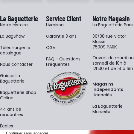
La Baguetterie
Service Client
Notre Magasin
Notre histoire
Livraison
La Baguetterie Paris
La BagShow
Garantie 3 ans
36/38 rue Victor
Massé
75009 PARIS
​Télécharger le
CGV
catalogue
Ouvert du mardi au
FAQ - Questions
samedi de 10h à
Nous contacter
Fréquentes
12h30 et de 14 à 19h
Guides La
Baguetterie
Magasins
Indépendants
Baguetterie Shop
Licenciés
Online
La Baguetterie
44 ans de
Marseille
rencontres
Écoles