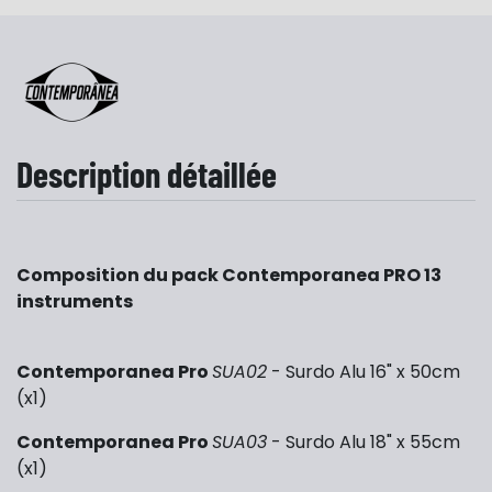
Description détaillée
Composition du pack Contemporanea PRO 13
instruments
Contemporanea Pro
SUA02
- Surdo Alu 16" x 50cm
(x1)
Contemporanea Pro
SUA03
- Surdo Alu 18" x 55cm
(x1)