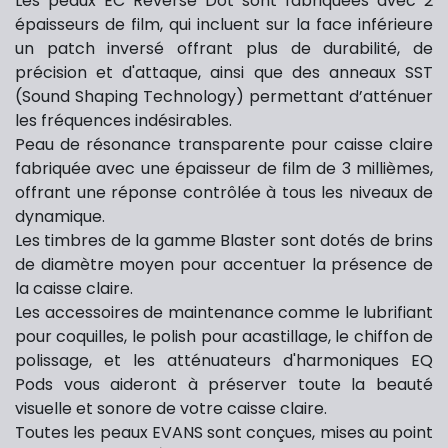
Les peaux EC Reverse Dot sont fabriquées avec 2
épaisseurs de film, qui incluent sur la face inférieure
un patch inversé offrant plus de durabilité, de
précision et d'attaque, ainsi que des anneaux SST
(Sound Shaping Technology) permettant d’atténuer
les fréquences indésirables.
Peau de résonance transparente pour caisse claire
fabriquée avec une épaisseur de film de 3 millièmes,
offrant une réponse contrôlée à tous les niveaux de
dynamique.
Les timbres de la gamme Blaster sont dotés de brins
de diamètre moyen pour accentuer la présence de
la caisse claire.
Les accessoires de maintenance comme le lubrifiant
pour coquilles, le polish pour acastillage, le chiffon de
polissage, et les atténuateurs d'harmoniques EQ
Pods vous aideront à préserver toute la beauté
visuelle et sonore de votre caisse claire.
Toutes les peaux EVANS sont conçues, mises au point