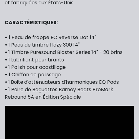
et fabriquées aux États-Unis.
CARACTÉRISTIQUES:
•
1 Peau de frappe EC Reverse Dot 14"
•
1 Peau de timbre Hazy 300 14"
•
1 Timbre Puresound Blaster Series 14" - 20 brins
•
1 L
ubrifiant pour tirants
•
1 Polish pour acastillage
•
1 Chiffon de polissage
•
1
Boite
d'atténuateurs d'harmoniques EQ Pods
•
1 Paire de Baguettes Barney Beats ProMark
Rebound 5A en Édition Spéciale