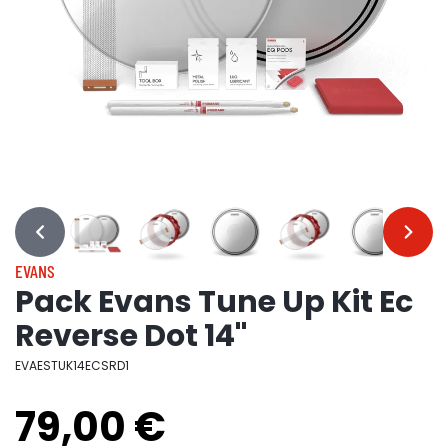
…
…
EVANS
Pack Evans Tune Up Kit Ec
Reverse Dot 14"
EVAESTUK14ECSRD1
79,00 €