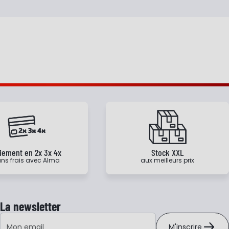
iement en 2x 3x 4x
Stock XXL
ns frais avec Alma
aux meilleurs prix
La newsletter
Adresse e-mail
M'inscrire