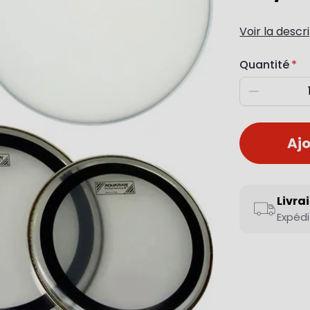
Voir la descr
Quantité
Diminuer
Ajo
Livra
Expédi