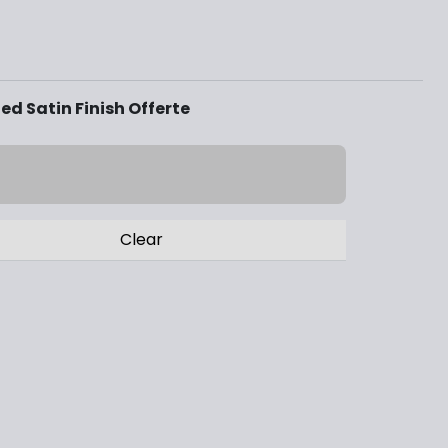
d Satin Finish Offerte
Clear