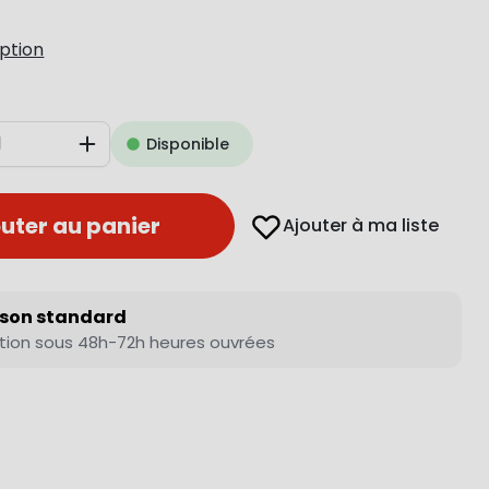
iption
Disponible
Augmenter
uter au panier
Ajouter à ma liste
ison standard
tion sous 48h-72h heures ouvrées