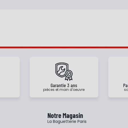
e
Garantie 3 ans
Pa
pièces et main d'oeuvre
sa
Notre Magasin
La Baguetterie Paris