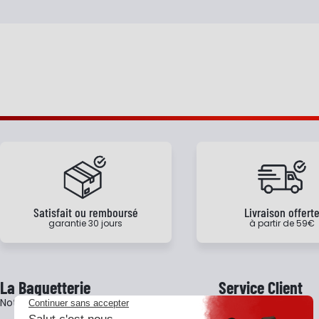
Satisfait ou remboursé
Livraison offert
garantie 30 jours
à partir de 59€
La Baguetterie
Service Client
Notre histoire
Livraison