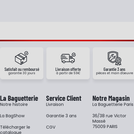
Satisfait ou remboursé
Livraison offerte
Garantie 3 ans
garantie 30 jours
à partir de 59€
pièces et main d'oeuvre
La Baguetterie
Service Client
Notre Magasin
Notre histoire
Livraison
La Baguetterie Paris
La BagShow
Garantie 3 ans
36/38 rue Victor
Massé
75009 PARIS
​Télécharger le
CGV
catalogue