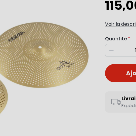
115,0
Voir la descr
Quantité
Diminuer
Ajo
Livra
Expédi