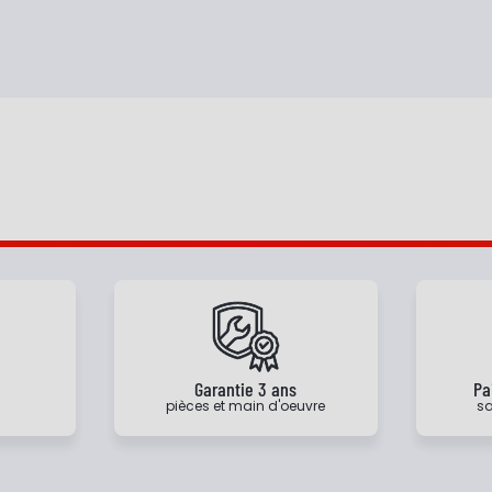
e
Garantie 3 ans
Pa
pièces et main d'oeuvre
sa