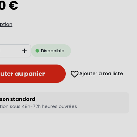
0 €
iption
Disponible
Augmenter
uter au panier
Ajouter à ma liste
ison standard
tion sous 48h-72h heures ouvrées