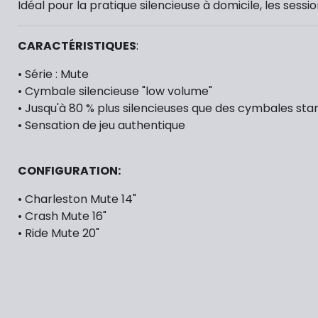
​Idéal pour la pratique silencieuse à domicile, les ses
CARACTÉRISTIQUES
:
• Série : Mute
• Cymbale silencieuse "low volume"
​• Jusqu'à 80 % plus silencieuses que des cymbales st
• Sensation de jeu authentique
CONFIGURATION:
• Charleston Mute 14"
• Crash Mute 16"
• Ride Mute 20"