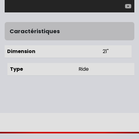
Caractéristiques
Dimension
21"
Type
Ride