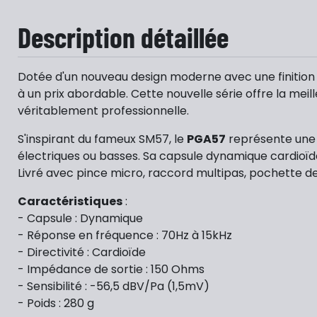
Description détaillée
Dotée d'un nouveau design moderne avec une finition n
à un prix abordable. Cette nouvelle série offre la mei
véritablement professionnelle.
S'inspirant du fameux SM57, le
PGA57
représente une e
électriques ou basses. Sa capsule dynamique cardioïde 
Livré avec pince micro, raccord multipas, pochette d
Caractéristiques
:
- Capsule : Dynamique
- Réponse en fréquence : 70Hz à 15kHz
- Directivité : Cardioïde
- Impédance de sortie : 150 Ohms
- Sensibilité : -56,5 dBV/Pa (1,5mV)
- Poids : 280 g