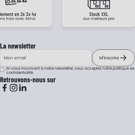
iement en 2x 3x 4x
Stock XXL
ns frais avec Alma
aux meilleurs prix
La newsletter
Adresse e-mail
M'inscrire
En vous inscrivant à notre newsletter, vous acceptez notre
politique de
confidentialité
.
Retrouvons-nous sur