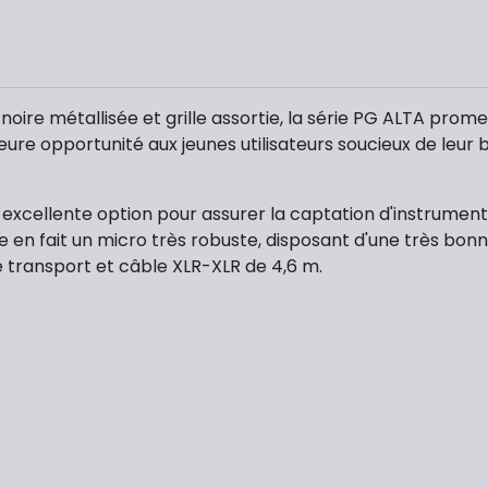
oire métallisée et grille assortie, la série PG ALTA pro
lleure opportunité aux jeunes utilisateurs soucieux de leur
xcellente option pour assurer la captation d'instruments à
en fait un micro très robuste, disposant d'une très bonne 
e transport et câble XLR-XLR de 4,6 m.