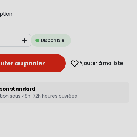
iption
Disponible
Augmenter
uter au panier
Ajouter à ma liste
ison standard
tion sous 48h-72h heures ouvrées