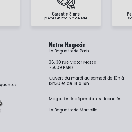
e
Garantie 3 ans
Pa
pièces et main d'oeuvre
sa
Notre Magasin
La Baguetterie Paris
36/38 rue Victor Massé
75009 PARIS
Ouvert du mardi au samedi de 10h à
12h30 et de 14 à 19h
équentes
Magasins Indépendants Licenciés
La Baguetterie Marseille