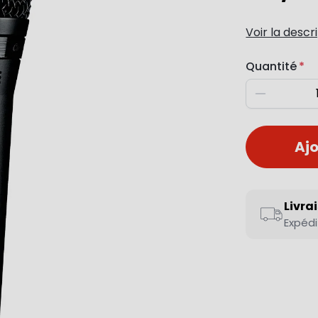
Voir la descr
Quantité
Diminuer
Ajo
Livra
Expédi