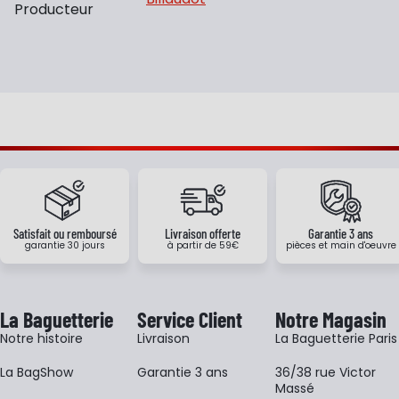
Producteur
Satisfait ou remboursé
Livraison offerte
Garantie 3 ans
garantie 30 jours
à partir de 59€
pièces et main d'oeuvre
La Baguetterie
Service Client
Notre Magasin
Notre histoire
Livraison
La Baguetterie Paris
La BagShow
Garantie 3 ans
36/38 rue Victor
Massé