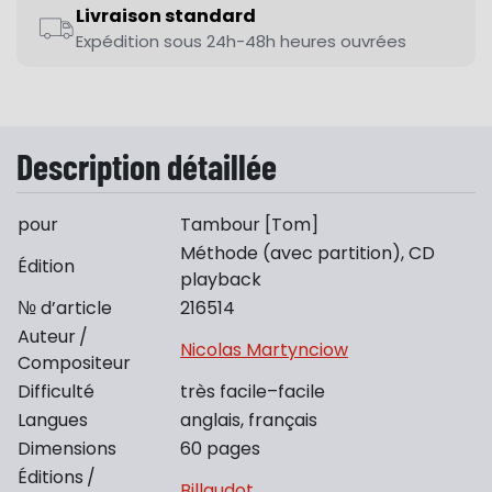
Livraison standard
Expédition sous 24h-48h heures ouvrées
Description détaillée
pour
Tambour [Tom]
Méthode (avec partition), CD
Édition
playback
№ d’article
216514
Auteur /
Nicolas Martynciow
Compositeur
Difficulté
très facile
–
facile
Langues
anglais, français
Dimensions
60 pages
Éditions /
Billaudot