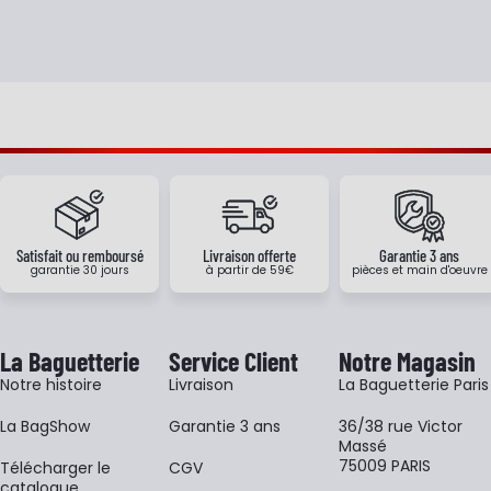
Satisfait ou remboursé
Livraison offerte
Garantie 3 ans
garantie 30 jours
à partir de 59€
pièces et main d'oeuvre
La Baguetterie
Service Client
Notre Magasin
Notre histoire
Livraison
La Baguetterie Paris
La BagShow
Garantie 3 ans
36/38 rue Victor
Massé
75009 PARIS
​Télécharger le
CGV
catalogue