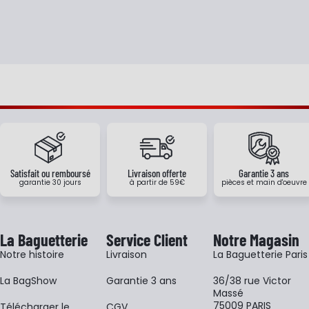
Satisfait ou remboursé
Livraison offerte
Garantie 3 ans
garantie 30 jours
à partir de 59€
pièces et main d'oeuvre
La Baguetterie
Service Client
Notre Magasin
Notre histoire
Livraison
La Baguetterie Paris
La BagShow
Garantie 3 ans
36/38 rue Victor
Massé
75009 PARIS
​Télécharger le
CGV