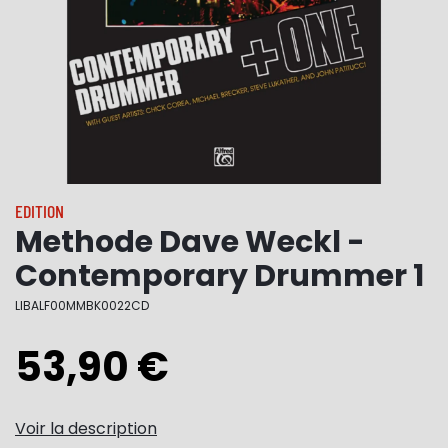
EDITION
Methode Dave Weckl -
Contemporary Drummer 1
LIBALF00MMBK0022CD
53,90 €
Voir la description