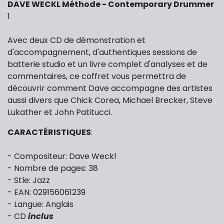
DAVE WECKL Méthode - Contemporary Drummer
1
Avec deux CD de démonstration et
d'accompagnement, d'authentiques sessions de
batterie studio et un livre complet d'analyses et de
commentaires, ce coffret vous permettra de
découvrir comment Dave accompagne des artistes
aussi divers que Chick Corea, Michael Brecker, Steve
Lukather et John Patitucci.
CARACTÉRISTIQUES
:
- Compositeur: Dave Weckl
- Nombre de pages: 38
- Stle: Jazz
- EAN:
029156061239
- Langue: Anglais
- CD
inclus