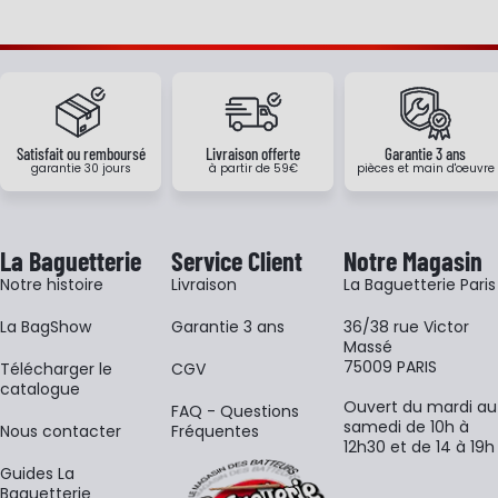
Satisfait ou remboursé
Livraison offerte
Garantie 3 ans
garantie 30 jours
à partir de 59€
pièces et main d'oeuvre
La Baguetterie
Service Client
Notre Magasin
Notre histoire
Livraison
La Baguetterie Paris
La BagShow
Garantie 3 ans
36/38 rue Victor
Massé
75009 PARIS
​Télécharger le
CGV
catalogue
Ouvert du mardi au
FAQ - Questions
samedi de 10h à
Nous contacter
Fréquentes
12h30 et de 14 à 19h
Guides La
Baguetterie