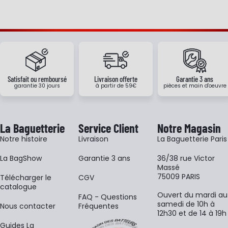
Satisfait ou remboursé
Livraison offerte
Garantie 3 ans
garantie 30 jours
à partir de 59€
pièces et main d'oeuvre
La Baguetterie
Service Client
Notre Magasin
Notre histoire
Livraison
La Baguetterie Paris
La BagShow
Garantie 3 ans
36/38 rue Victor
Massé
75009 PARIS
​Télécharger le
CGV
catalogue
Ouvert du mardi au
FAQ - Questions
samedi de 10h à
Nous contacter
Fréquentes
12h30 et de 14 à 19h
Guides La