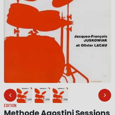
…
…
EDITION
Methode Agostini Sessions