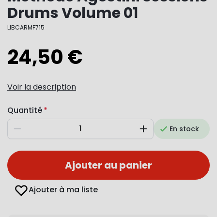
Drums Volume 01
LIBCARMF715
24,50 €
Voir la description
Quantité
En stock
Diminuer
Augmenter
Ajouter au panier
Ajouter à ma liste