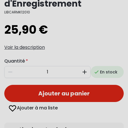
d'Enregistrement
LIBCARMK12010
25,90 €
Voir la description
Quantité
En stock
Diminuer
Augmenter
Ajouter au panier
Ajouter à ma liste