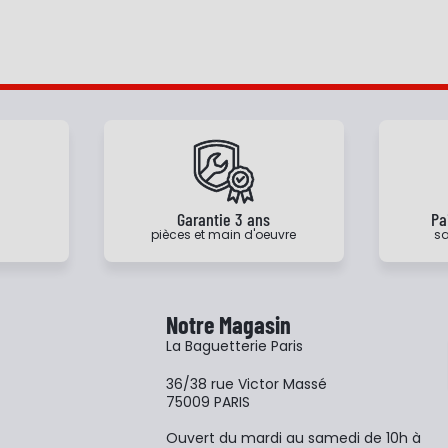
e
Garantie 3 ans
Pa
pièces et main d'oeuvre
sa
Notre Magasin
La Baguetterie Paris
36/38 rue Victor Massé
75009 PARIS
Ouvert du mardi au samedi de 10h à