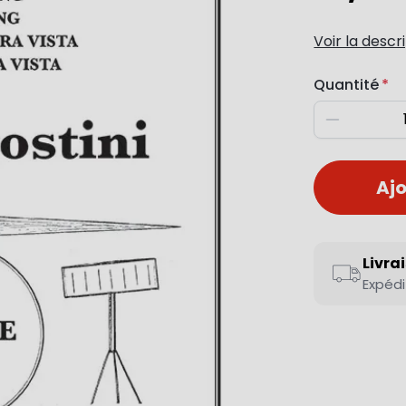
Voir la descr
Quantité
Diminuer
Ajo
Livra
Expédi