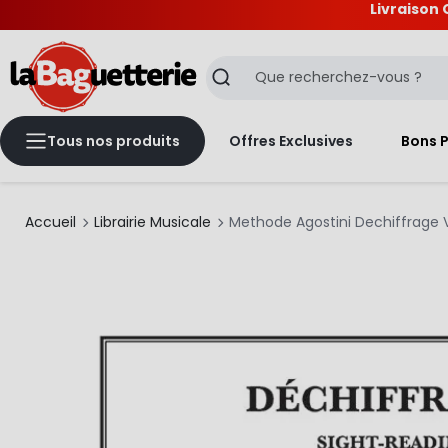
Livraison 
La Baguetterie
Recherche
Tous nos produits
Offres Exclusives
Bons 
Accueil
Librairie Musicale
Methode Agostini Dechiffrage