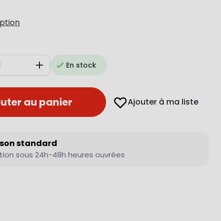
iption
En stock
Augmenter
uter au panier
Ajouter à ma liste
ison standard
tion sous 24h-48h heures ouvrées