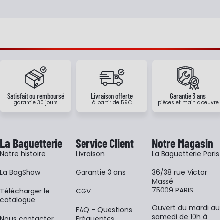
Satisfait ou remboursé
Livraison offerte
Garantie 3 ans
garantie 30 jours
à partir de 59€
pièces et main d'oeuvre
La Baguetterie
Service Client
Notre Magasin
Notre histoire
Livraison
La Baguetterie Paris
La BagShow
Garantie 3 ans
36/38 rue Victor
Massé
75009 PARIS
​Télécharger le
CGV
catalogue
Ouvert du mardi au
FAQ - Questions
samedi de 10h à
Nous contacter
Fréquentes