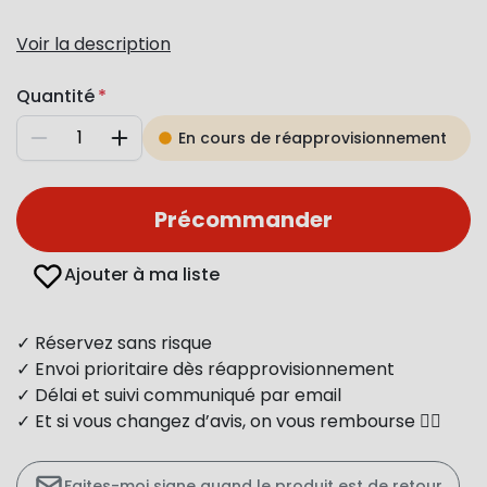
Voir la description
Quantité
En cours de réapprovisionnement
Diminuer
Augmenter
Précommander
Ajouter à ma liste
✓ Réservez sans risque
✓ Envoi prioritaire dès réapprovisionnement
✓ Délai et suivi communiqué par email
✓ Et si vous changez d’avis, on vous rembourse 👍🏻
Faites-moi signe quand le produit est de retour