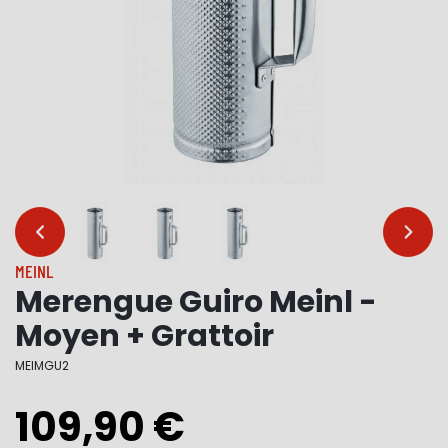
…
…
MEINL
Merengue Guiro Meinl -
Moyen + Grattoir
MEIMGU2
109,90 €