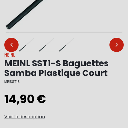
…
…
MEINL
MEINL SST1-S Baguettes
Samba Plastique Court
MEISST1S
14,90 €
Voir la description