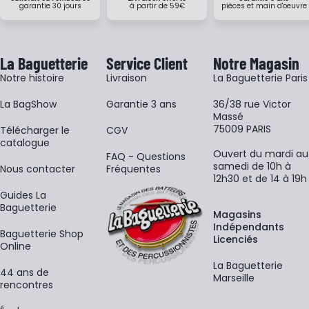
garantie 30 jours
à partir de 59€
pièces et main d'oeuvre
La Baguetterie
Service Client
Notre Magasin
Notre histoire
Livraison
La Baguetterie Paris
La BagShow
Garantie 3 ans
36/38 rue Victor
Massé
75009 PARIS
​Télécharger le
CGV
catalogue
Ouvert du mardi au
FAQ - Questions
samedi de 10h à
Nous contacter
Fréquentes
12h30 et de 14 à 19h
Guides La
Baguetterie
Magasins
Indépendants
Baguetterie Shop
Licenciés
Online
La Baguetterie
44 ans de
Marseille
rencontres