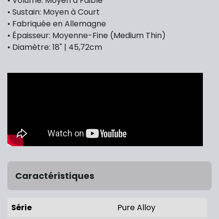
• Volume: Moyen à Faible
• Sustain: Moyen à Court
• Fabriquée en Allemagne
• Épaisseur: Moyenne-Fine (Medium Thin)
• Diamètre: 18" | 45,72cm
Caractéristiques
Série
Pure Alloy