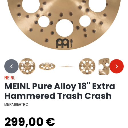
…
…
MEINL
MEINL Pure Alloy 18" Extra
Hammered Trash Crash
MEIPA18EHTRC
299,00 €