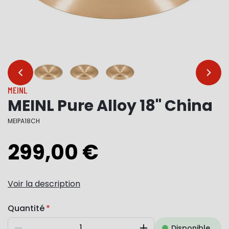
…
…
MEINL
MEINL Pure Alloy 18" China
MEIPA18CH
299,00 €
Voir la description
Quantité
Disponible