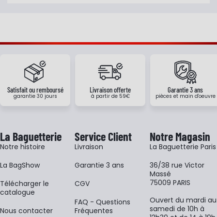
Satisfait ou remboursé
Livraison offerte
Garantie 3 ans
garantie 30 jours
à partir de 59€
pièces et main d'oeuvre
La Baguetterie
Service Client
Notre Magasin
Notre histoire
Livraison
La Baguetterie Paris
La BagShow
Garantie 3 ans
36/38 rue Victor
Massé
75009 PARIS
​Télécharger le
CGV
catalogue
Ouvert du mardi au
FAQ - Questions
samedi de 10h à
Nous contacter
Fréquentes