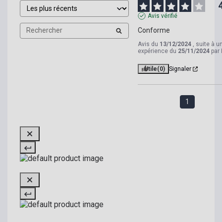
Avis vérifié
Conforme
Avis du
13/12/2024
, suite à u
expérience du
25/11/2024
par
Utile
(0)
Signaler
1