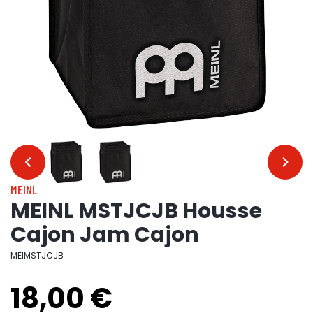
…
…
MEINL
MEINL MSTJCJB Housse
Cajon Jam Cajon
MEIMSTJCJB
18,00 €