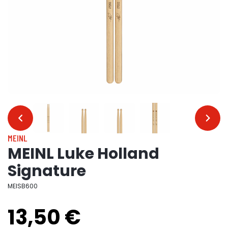
…
…
MEINL
MEINL Luke Holland
Signature
MEISB600
13,50 €