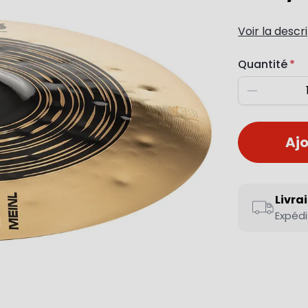
Voir la descr
Quantité
Diminuer
Ajo
Livra
Expédi