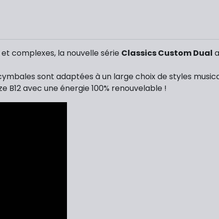
et complexes, l
a nouvelle série
Classics Custom Dual
a
s cymbales sont adaptées à un large choix de styles music
ze B12 avec une énergie 100% renouvelable !