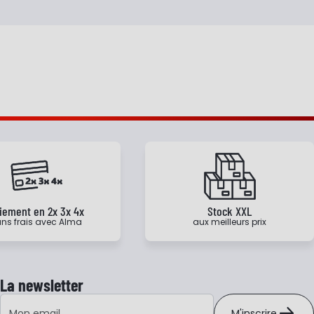
iement en 2x 3x 4x
Stock XXL
ns frais avec Alma
aux meilleurs prix
La newsletter
Adresse e-mail
M'inscrire