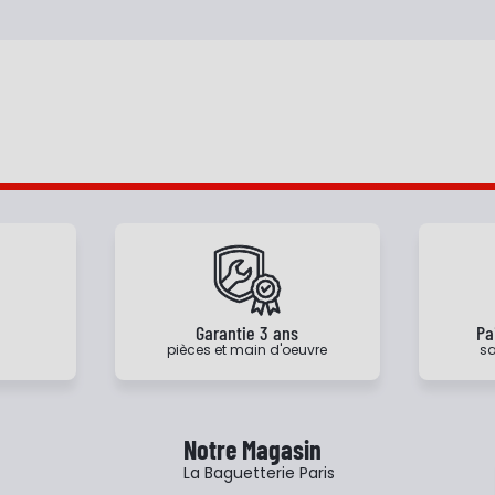
e
Garantie 3 ans
Pa
pièces et main d'oeuvre
sa
Notre Magasin
La Baguetterie Paris