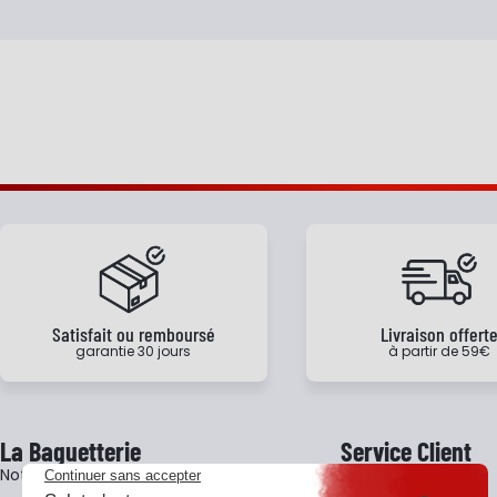
Satisfait ou remboursé
Livraison offert
garantie 30 jours
à partir de 59€
La Baguetterie
Service Client
Notre histoire
Livraison