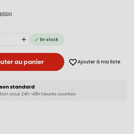
iption
En stock
Augmenter
uter au panier
Ajouter à ma liste
ison standard
tion sous 24h-48h heures ouvrées