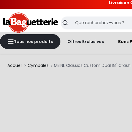
Livraison 
La Baguetterie
Recherche
Tous nos produits
Offres Exclusives
Bons 
Accueil
Cymbales
MEINL Classics Custom Dual 18" Crash