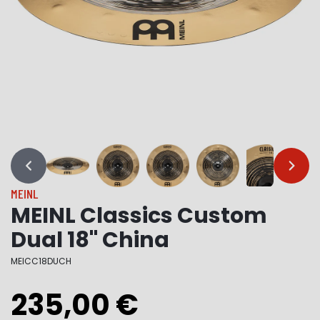
…
…
MEINL
MEINL Classics Custom
Dual 18" China
MEICC18DUCH
235,00 €