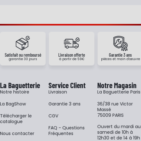
Satisfait ou remboursé
Livraison offerte
Garantie 3 ans
garantie 30 jours
à partir de 59€
pièces et main d'oeuvre
La Baguetterie
Service Client
Notre Magasin
Notre histoire
Livraison
La Baguetterie Paris
La BagShow
Garantie 3 ans
36/38 rue Victor
Massé
75009 PARIS
​Télécharger le
CGV
catalogue
Ouvert du mardi au
FAQ - Questions
samedi de 10h à
Nous contacter
Fréquentes
12h30 et de 14 à 19h