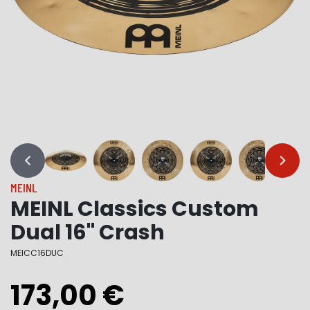
…
…
MEINL
MEINL Classics Custom
Dual 16" Crash
MEICC16DUC
173,00 €