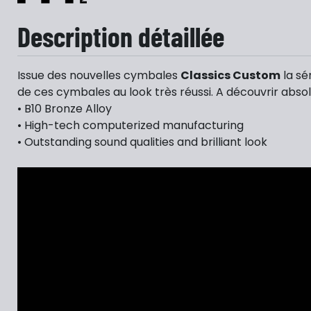
Description détaillée
Issue des nouvelles cymbales
Classics Custom
la sé
de ces cymbales au look très réussi. A découvrir ab
• B10 Bronze Alloy
• High-tech computerized manufacturing
• Outstanding sound qualities and brilliant look