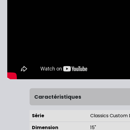
Caractéristiques
Série
Classics Custom 
Dimension
15"