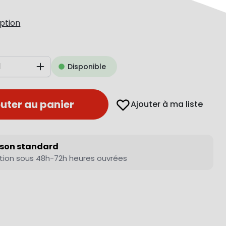
iption
Disponible
Augmenter
uter au panier
Ajouter à ma liste
ison standard
tion sous 48h-72h heures ouvrées