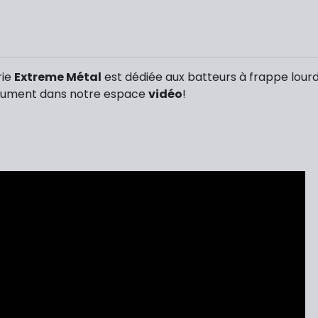
rie
Extreme Métal
est dédiée aux batteurs à frappe lour
solument dans notre espace
vidéo
!