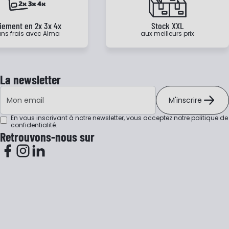
iement en 2x 3x 4x
Stock XXL
ns frais avec Alma
aux meilleurs prix
La newsletter
Adresse e-mail
M'inscrire
En vous inscrivant à notre newsletter, vous acceptez notre
politique de
confidentialité
.
Retrouvons-nous sur