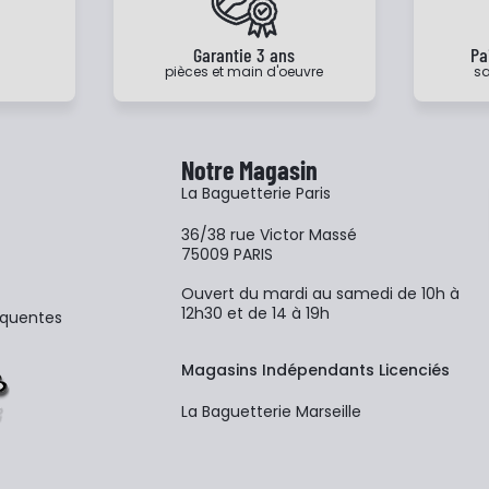
e
Garantie 3 ans
Pa
pièces et main d'oeuvre
sa
Notre Magasin
La Baguetterie Paris
36/38 rue Victor Massé
75009 PARIS
Ouvert du mardi au samedi de 10h à
12h30 et de 14 à 19h
équentes
Magasins Indépendants Licenciés
La Baguetterie Marseille