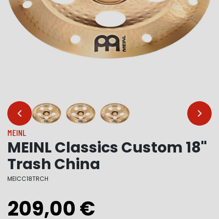
…
…
MEINL
MEINL Classics Custom 18"
Trash China
MEICC18TRCH
209,00 €