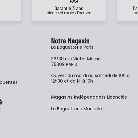
e
Garantie 3 ans
Pa
pièces et main d'oeuvre
sa
Notre Magasin
La Baguetterie Paris
36/38 rue Victor Massé
75009 PARIS
Ouvert du mardi au samedi de 10h à
12h30 et de 14 à 19h
équentes
Magasins Indépendants Licenciés
La Baguetterie Marseille