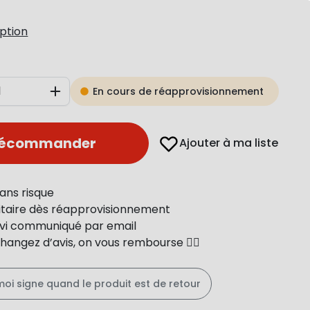
iption
En cours de réapprovisionnement
Augmenter
récommander
Ajouter à ma liste
ans risque
ritaire dès réapprovisionnement
uivi communiqué par email
changez d’avis, on vous rembourse 👍🏻
moi signe quand le produit est de retour