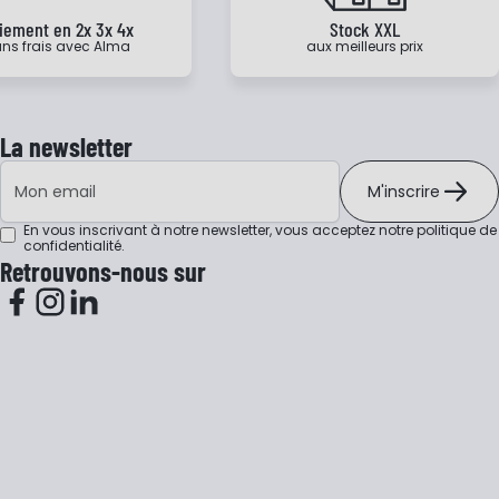
iement en 2x 3x 4x
Stock XXL
ns frais avec Alma
aux meilleurs prix
La newsletter
Adresse e-mail
M'inscrire
En vous inscrivant à notre newsletter, vous acceptez notre
politique de
confidentialité
.
Retrouvons-nous sur