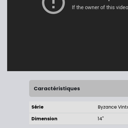
Caractéristiques
Série
Byzance Vint
Dimension
14"