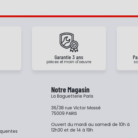
e
Garantie 3 ans
Pa
pièces et main d'oeuvre
sa
Notre Magasin
La Baguetterie Paris
36/38 rue Victor Massé
75009 PARIS
Ouvert du mardi au samedi de 10h à
12h30 et de 14 à 19h
équentes