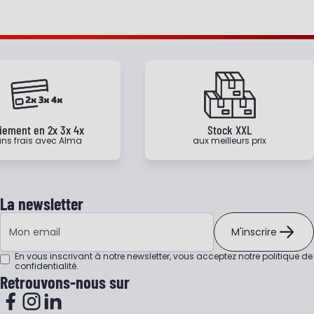
iement en 2x 3x 4x
Stock XXL
ns frais avec Alma
aux meilleurs prix
La newsletter
Adresse e-mail
M'inscrire
En vous inscrivant à notre newsletter, vous acceptez notre
politique de
confidentialité
.
Retrouvons-nous sur