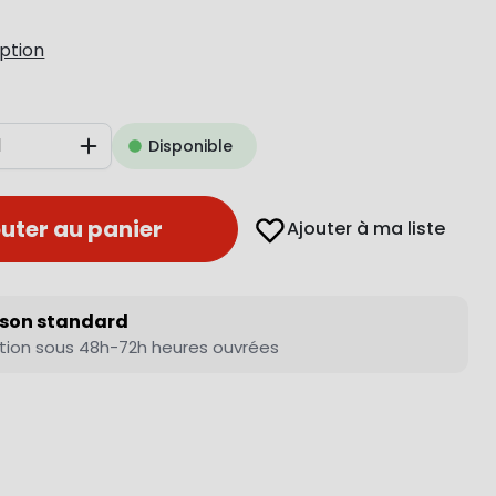
iption
Disponible
Augmenter
uter au panier
Ajouter à ma liste
ison standard
tion sous 48h-72h heures ouvrées