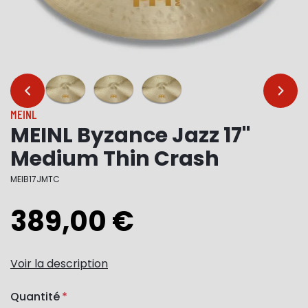
…
…
MEINL
MEINL Byzance Jazz 17"
Medium Thin Crash
MEIB17JMTC
389,00 €
Voir la description
Quantité