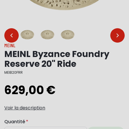
…
…
MEINL
MEINL Byzance Foundry
Reserve 20" Ride
MEIB20FRR
629,00 €
Voir la description
Quantité