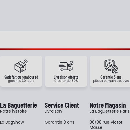
Satisfait ou remboursé
Livraison offerte
Garantie 3 ans
garantie 30 jours
à partir de 59€
pièces et main d'oeuvre
La Baguetterie
Service Client
Notre Magasin
Notre histoire
Livraison
La Baguetterie Paris
La BagShow
Garantie 3 ans
36/38 rue Victor
Massé