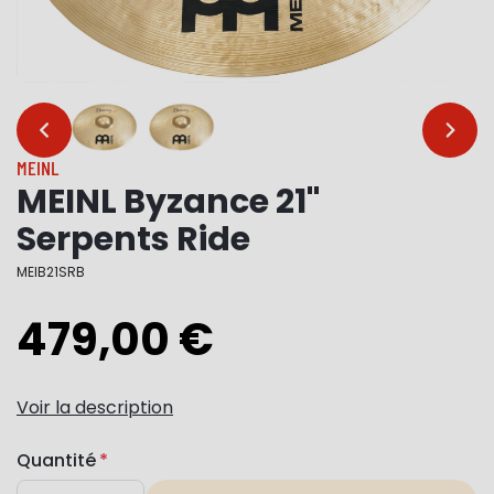
…
…
MEINL
MEINL Byzance 21"
Serpents Ride
MEIB21SRB
479,00 €
Voir la description
Quantité