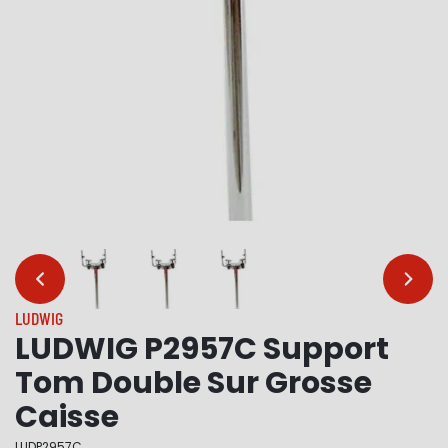
…
…
LUDWIG
LUDWIG P2957C Support
Tom Double Sur Grosse
Caisse
LUDP2957C