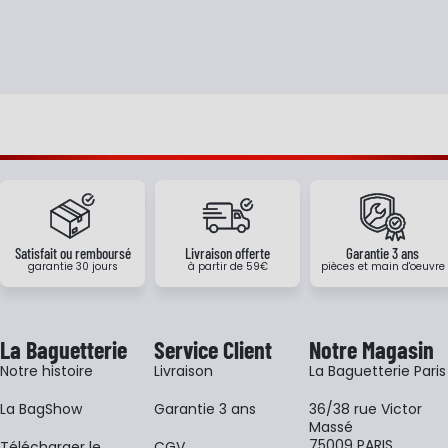
Satisfait ou remboursé
Livraison offerte
Garantie 3 ans
garantie 30 jours
à partir de 59€
pièces et main d'oeuvre
La Baguetterie
Service Client
Notre Magasin
Notre histoire
Livraison
La Baguetterie Paris
La BagShow
Garantie 3 ans
36/38 rue Victor
Massé
75009 PARIS
​Télécharger le
CGV