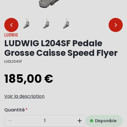
…
…
LUDWIG
LUDWIG L204SF Pedale
Grosse Caisse Speed Flyer
LUDL204SF
185,00 €
Voir la description
Quantité
Disponible
Diminuer
Augmenter