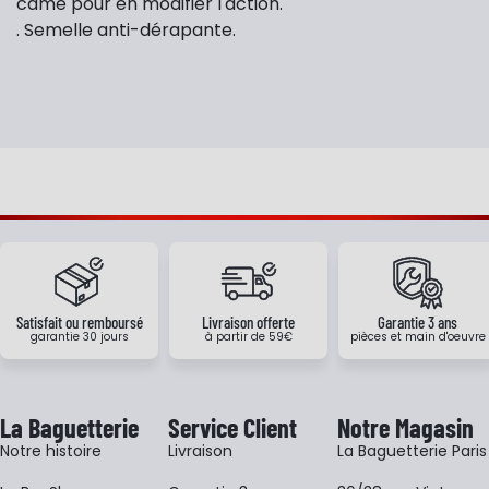
came pour en modifier l'action.
. Semelle anti-dérapante.
Satisfait ou remboursé
Livraison offerte
Garantie 3 ans
garantie 30 jours
à partir de 59€
pièces et main d'oeuvre
La Baguetterie
Service Client
Notre Magasin
Notre histoire
Livraison
La Baguetterie Paris