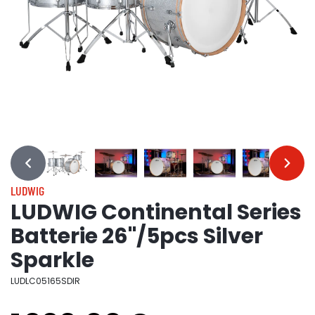
…
…
LUDWIG
LUDWIG Continental Series
Batterie 26"/5pcs Silver
Sparkle
LUDLC05165SDIR