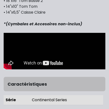
• 18"x16" Tom Basse 2
• 14"x10" Tom Tom
• 14"x6,5" Caisse Claire
*(Cymbales et Accesoires non-inclus)
Caractéristiques
Série
Continental Series