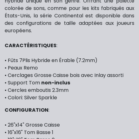
hybride unique en son genre. Offrant une palette
colorée de sons, comme pour les kits fabriqués aux
États-Unis, la série Continental est disponible dans
des configurations de taille adaptées aux joueurs
européens.
CARACTÉRISTIQUES
:
• Fûts 7Plis Hybride en Érable (7.2mm)
• Peaux Remo
• Cerclages Grosse Caisse bois avec Inlay assorti
• Support Tom
non-inclus
• Cercles emboutis 2.3mm
• Colori: Silver Sparkle
CONFIGURATION
:
• 26"x14" Grosse Caisse
• 16"x16" Tom Basse 1