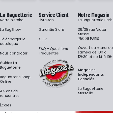
La Baguetterie
Service Client
Notre Magasin
Notre histoire
Livraison
La Baguetterie Paris
La BagShow
Garantie 3 ans
36/38 rue Victor
Massé
75009 PARIS
​Télécharger le
CGV
catalogue
Ouvert du mardi au
FAQ - Questions
samedi de 10h à
Nous contacter
Fréquentes
12h30 et de 14 à 19h
Guides La
Baguetterie
Magasins
Indépendants
Baguetterie Shop
Licenciés
Online
La Baguetterie
44 ans de
Marseille
rencontres
Écoles