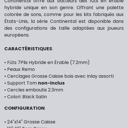
Continental offre aux batteurs des fûts en érable
hybride unique en son genre. Offrant une palette
colorée de sons, comme pour les kits fabriqués aux
États-Unis, la série Continental est disponible dans
des configurations de taille adaptées aux joueurs
européens.
CARACTÉRISTIQUES
:
• Fûts 7Plis Hybride en Érable (7.2mm)
• Peaux Remo
• Cerclages Grosse Caisse bois avec Inlay assorti
• Support Tom
non-inclus
• Cercles emboutis 2.3mm
• Colori: Black Satin
CONFIGURATION
:
• 24"x14" Grosse Caisse