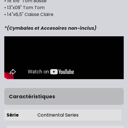
• 16"x16" Tom Basse
• 13"x09" Tom Tom
• 14"x6,5" Caisse Claire
*(Cymbales et Accesoires non-inclus)
Caractéristiques
Série
Continental Series