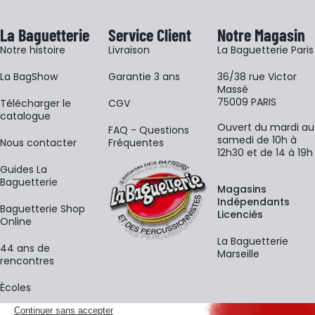
La Baguetterie
Service Client
Notre Magasin
Notre histoire
Livraison
La Baguetterie Paris
La BagShow
Garantie 3 ans
36/38 rue Victor
Massé
75009 PARIS
​Télécharger le
CGV
catalogue
Ouvert du mardi au
FAQ - Questions
samedi de 10h à
Nous contacter
Fréquentes
12h30 et de 14 à 19h
Guides La
Baguetterie
Magasins
Indépendants
Baguetterie Shop
Licenciés
Online
La Baguetterie
44 ans de
Marseille
rencontres
Écoles
La newsletter