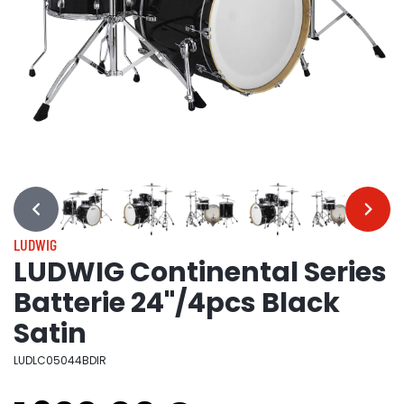
…
…
LUDWIG
LUDWIG Continental Series
Batterie 24"/4pcs Black
Satin
LUDLC05044BDIR