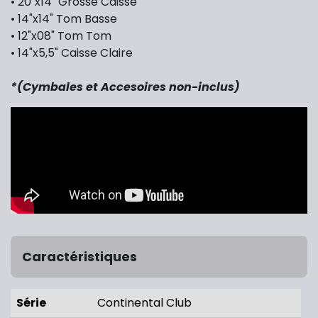
•
20"x14" Grosse Caisse
•
14"x14" Tom Basse
•
12"x08" Tom Tom
•
14"x5,5" Caisse Claire
*(Cymbales et Accesoires non-inclus)
Caractéristiques
Série
Continental Club