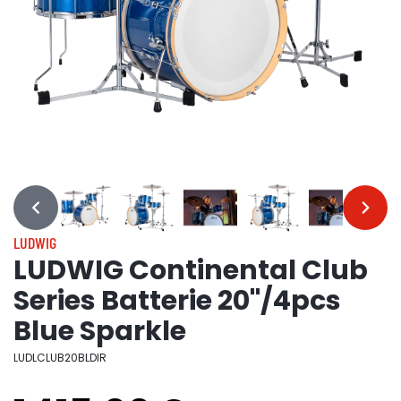
…
…
LUDWIG
LUDWIG Continental Club
Series Batterie 20"/4pcs
Blue Sparkle
LUDLCLUB20BLDIR