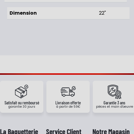
Dimension
22"
Satisfait ou remboursé
Livraison offerte
Garantie 3 ans
garantie 30 jours
à partir de 59€
pièces et main d'oeuvre
La Baguetterie
Service Client
Notre Magasin