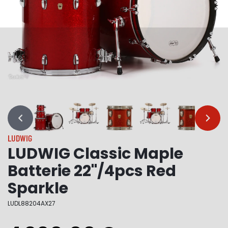
…
…
LUDWIG
LUDWIG Classic Maple
Batterie 22"/4pcs Red
Sparkle
LUDL88204AX27