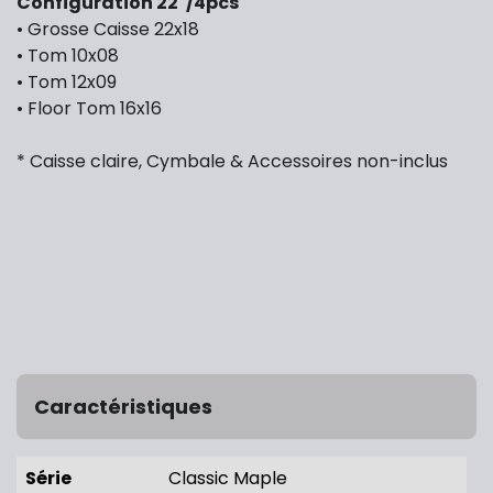
Configuration 22"/4pcs
• Grosse Caisse 22x18
• Tom 10x08
• Tom 12x09
• Floor Tom 16x16
* Caisse claire, Cymbale & Accessoires non-inclus
Caractéristiques
Série
Classic Maple